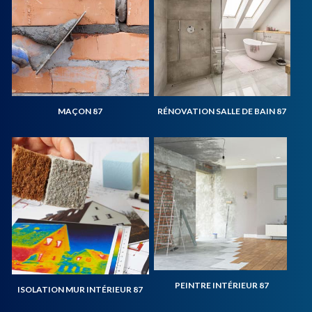
MAÇON 87
RÉNOVATION SALLE DE BAIN 87
PEINTRE INTÉRIEUR 87
ISOLATION MUR INTÉRIEUR 87