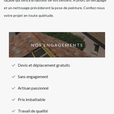
façade qui sera à la hauteur de vos besoins. A priori, un décapage
et un nettoyage précéderont la pose de peinture. Confiez-nous
votre projet en toute quiétude.
NOS ENGAGEMENTS
Devis et déplacement gratuits
Sans engagement
Artisan passionné
Prix imbattable
Travail de qualité