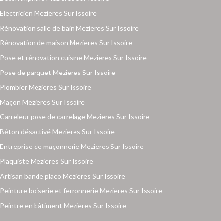
Electricien Mezieres Sur Issoire
Rénovation salle de bain Mezieres Sur Issoire
Rénovation de maison Mezieres Sur Issoire
Pose et rénovation cuisine Mezieres Sur Issoire
Pose de parquet Mezieres Sur Issoire
Plombier Mezieres Sur Issoire
Maçon Mezieres Sur Issoire
Carreleur pose de carrelage Mezieres Sur Issoire
Béton désactivé Mezieres Sur Issoire
Entreprise de maçonnerie Mezieres Sur Issoire
Plaquiste Mezieres Sur Issoire
Artisan bande placo Mezieres Sur Issoire
Peinture boiserie et ferronnerie Mezieres Sur Issoire
Peintre en bâtiment Mezieres Sur Issoire