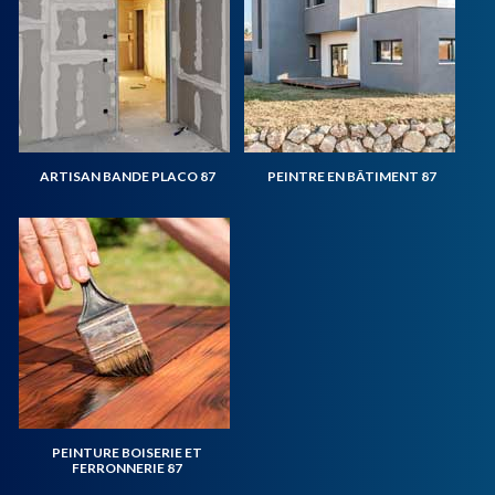
ARTISAN BANDE PLACO 87
PEINTRE EN BÂTIMENT 87
PEINTURE BOISERIE ET
FERRONNERIE 87