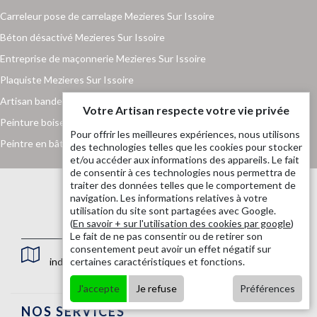
Carreleur pose de carrelage Mezieres Sur Issoire
Béton désactivé Mezieres Sur Issoire
Entreprise de maçonnerie Mezieres Sur Issoire
Plaquiste Mezieres Sur Issoire
Artisan bande placo Mezieres Sur Issoire
Votre Artisan respecte votre vie privée
Peinture boiserie et ferronnerie Mezieres Sur Issoire
Pour offrir les meilleures expériences, nous utilisons
Peintre en bâtiment Mezieres Sur Issoire
des technologies telles que les cookies pour stocker
et/ou accéder aux informations des appareils. Le fait
de consentir à ces technologies nous permettra de
traiter des données telles que le comportement de
navigation. Les informations relatives à votre
utilisation du site sont partagées avec Google.
(
En savoir + sur l'utilisation des cookies par google
)
Le fait de ne pas consentir ou de retirer son
consentement peut avoir un effet négatif sur
indisponible
certaines caractéristiques et fonctions.
J'accepte
Je refuse
Préférences
NOS SERVICES