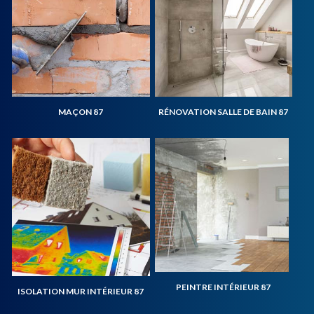
MAÇON 87
RÉNOVATION SALLE DE BAIN 87
PEINTRE INTÉRIEUR 87
ISOLATION MUR INTÉRIEUR 87