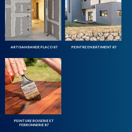
ARTISAN BANDE PLACO 87
PEINTRE EN BÂTIMENT 87
PEINTURE BOISERIE ET
FERRONNERIE 87