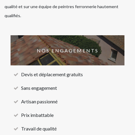
qualité et sur une équipe de peintres ferronnerie hautement
qualifiés.
NOS ENGAGEMENTS
Devis et déplacement gratuits
Sans engagement
Artisan passionné
Prix imbattable
Travail de qualité