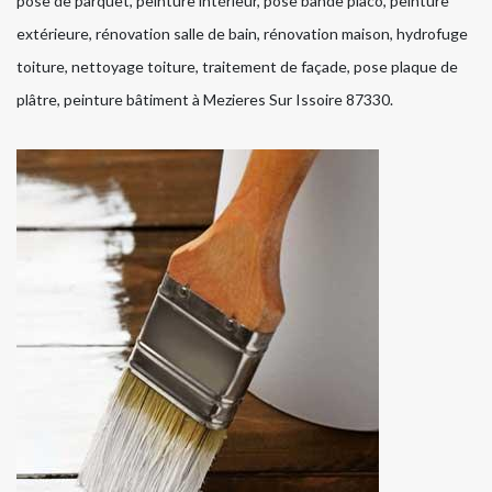
pose de parquet, peinture intérieur, pose bande placo, peinture
extérieure, rénovation salle de bain, rénovation maison, hydrofuge
toiture, nettoyage toiture, traitement de façade, pose plaque de
plâtre, peinture bâtiment à Mezieres Sur Issoire 87330.