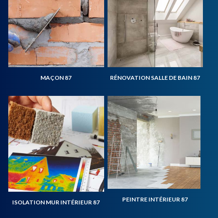
MAÇON 87
RÉNOVATION SALLE DE BAIN 87
PEINTRE INTÉRIEUR 87
ISOLATION MUR INTÉRIEUR 87