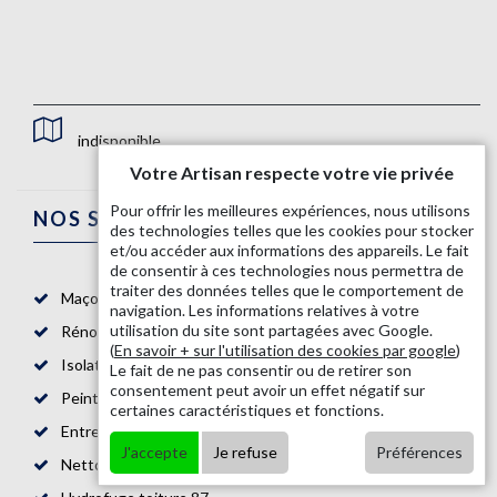
indisponible
Votre Artisan respecte votre vie privée
Pour offrir les meilleures expériences, nous utilisons
NOS SERVICES
des technologies telles que les cookies pour stocker
et/ou accéder aux informations des appareils. Le fait
de consentir à ces technologies nous permettra de
traiter des données telles que le comportement de
Maçon 87
navigation. Les informations relatives à votre
utilisation du site sont partagées avec Google.
Rénovation salle de bain 87
(
En savoir + sur l'utilisation des cookies par google
)
Isolation mur intérieur 87
Le fait de ne pas consentir ou de retirer son
consentement peut avoir un effet négatif sur
Peintre intérieur 87
certaines caractéristiques et fonctions.
Entreprise de maçonnerie 87
J'accepte
Je refuse
Préférences
Nettoyage de toiture 87