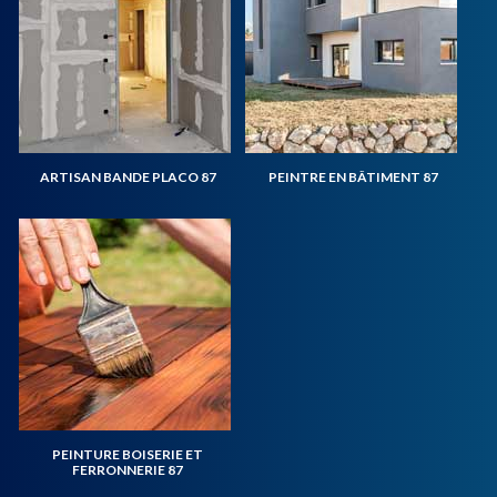
ARTISAN BANDE PLACO 87
PEINTRE EN BÂTIMENT 87
PEINTURE BOISERIE ET
FERRONNERIE 87