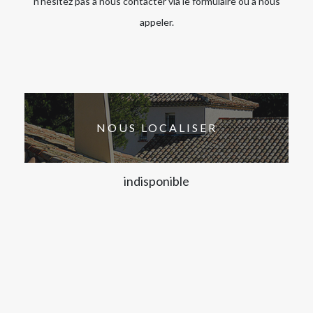
n’hésitez pas à nous contacter via le formulaire ou à nous
appeler.
NOUS LOCALISER
indisponible