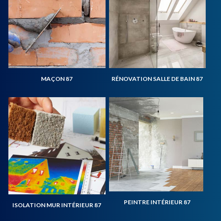
MAÇON 87
RÉNOVATION SALLE DE BAIN 87
PEINTRE INTÉRIEUR 87
ISOLATION MUR INTÉRIEUR 87