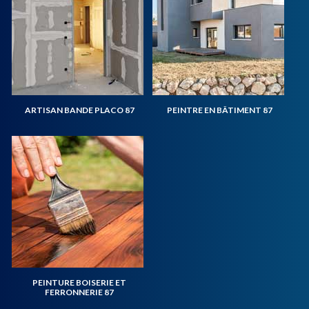
ARTISAN BANDE PLACO 87
PEINTRE EN BÂTIMENT 87
PEINTURE BOISERIE ET
FERRONNERIE 87