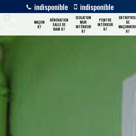
indisponible
indisponible
ISOLATION
ENTREPRIS
RÉNOVATION
PEINTRE
MAÇON
MUR
DE
SALLE DE
INTÉRIEUR
87
INTÉRIEUR
MAÇONNERI
BAIN 87
87
87
87