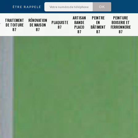
ÊTRE RAPPELÉ
ARTISAN
PEINTRE
PEINTURE
TRAITEMENT
RÉNOVATION
PLAQUISTE
BANDE
EN
BOISERIE ET
T
DE TOITURE
DE MAISON
87
PLACO
BÂTIMENT
FERRONNERIE
87
87
87
87
87