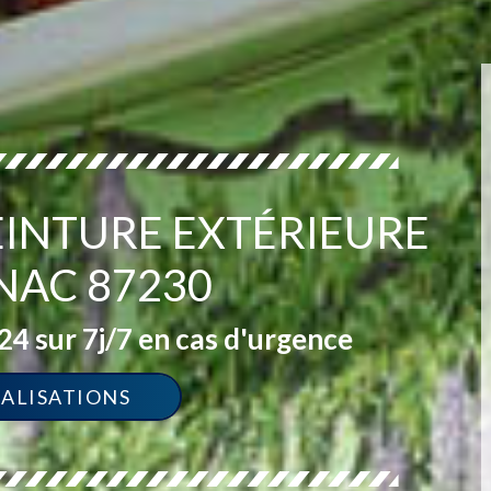
PEINTURE EXTÉRIEURE
NAC 87230
4 sur 7j/7 en cas d'urgence
ÉALISATIONS