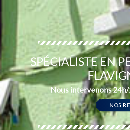
SPÉCIALISTE EN 
FLAVIG
Nous intervenons 24h/2
NOS R