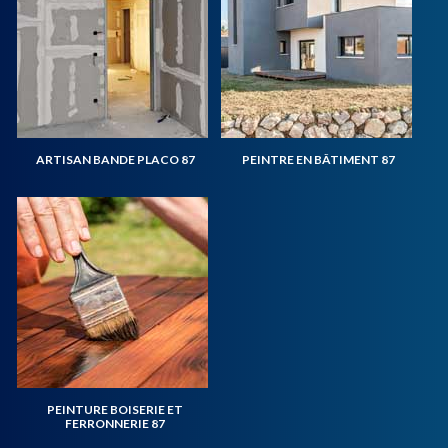
ARTISAN BANDE PLACO 87
PEINTRE EN BÂTIMENT 87
PEINTURE BOISERIE ET
FERRONNERIE 87