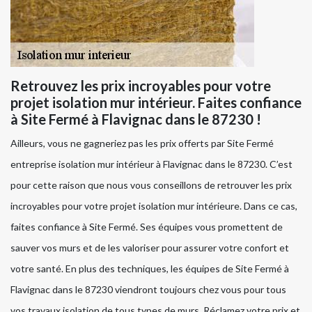
Retrouvez les prix incroyables pour votre
projet isolation mur intérieur. Faites confiance
à Site Fermé à Flavignac dans le 87230 !
Ailleurs, vous ne gagneriez pas les prix offerts par Site Fermé
entreprise isolation mur intérieur à Flavignac dans le 87230. C’est
pour cette raison que nous vous conseillons de retrouver les prix
incroyables pour votre projet isolation mur intérieure. Dans ce cas,
faites confiance à Site Fermé. Ses équipes vous promettent de
sauver vos murs et de les valoriser pour assurer votre confort et
votre santé. En plus des techniques, les équipes de Site Fermé à
Flavignac dans le 87230 viendront toujours chez vous pour tous
vos travaux isolation de tous types de murs. Réclamez votre prix et