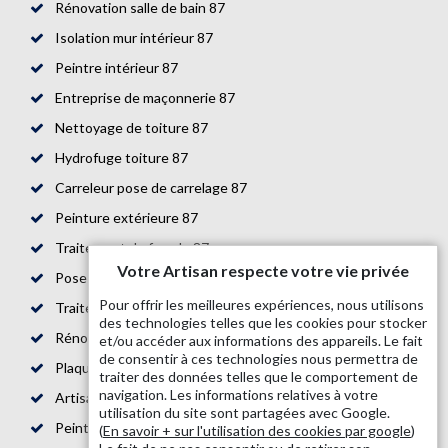
Rénovation salle de bain 87
Isolation mur intérieur 87
Peintre intérieur 87
Entreprise de maçonnerie 87
Nettoyage de toiture 87
Hydrofuge toiture 87
Carreleur pose de carrelage 87
Peinture extérieure 87
Traitement de façade 87
Votre Artisan respecte votre vie privée
Pose de parquet 87
Pour offrir les meilleures expériences, nous utilisons
Traitement de toiture 87
des technologies telles que les cookies pour stocker
Rénovation de maison 87
et/ou accéder aux informations des appareils. Le fait
de consentir à ces technologies nous permettra de
Plaquiste 87
traiter des données telles que le comportement de
navigation. Les informations relatives à votre
Artisan bande placo 87
utilisation du site sont partagées avec Google.
Peintre en bâtiment 87
(
En savoir + sur l'utilisation des cookies par google
)