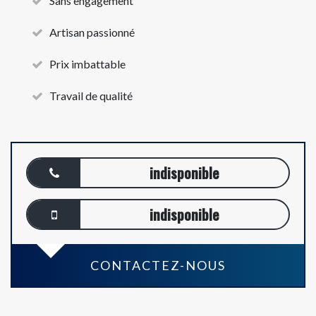
Sans engagement
Artisan passionné
Prix imbattable
Travail de qualité
indisponible
indisponible
CONTACTEZ-NOUS