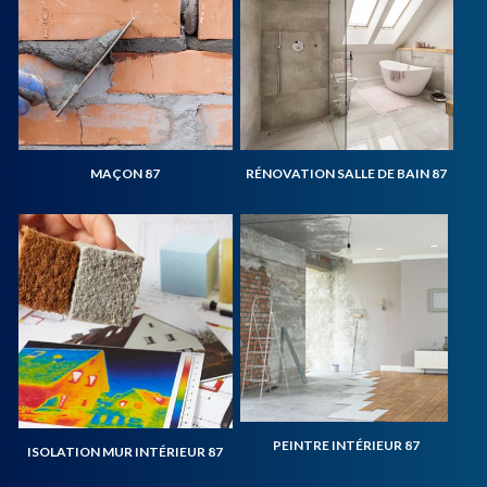
MAÇON 87
RÉNOVATION SALLE DE BAIN 87
PEINTRE INTÉRIEUR 87
ISOLATION MUR INTÉRIEUR 87