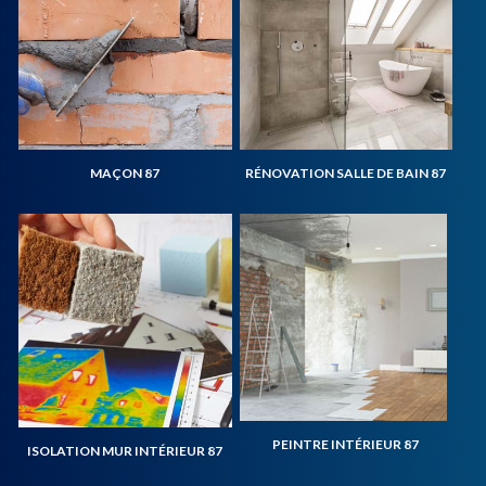
MAÇON 87
RÉNOVATION SALLE DE BAIN 87
PEINTRE INTÉRIEUR 87
ISOLATION MUR INTÉRIEUR 87