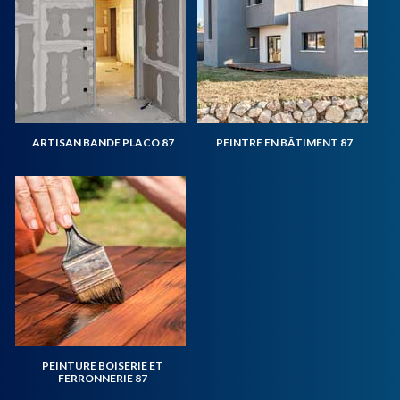
ARTISAN BANDE PLACO 87
PEINTRE EN BÂTIMENT 87
PEINTURE BOISERIE ET
FERRONNERIE 87