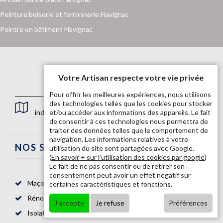
Peinture boiserie et ferronnerie Flavignac
Peintre en bâtiment Flavignac
Votre Artisan respecte votre vie privée
Pour offrir les meilleures expériences, nous utilisons
des technologies telles que les cookies pour stocker
indisponible
et/ou accéder aux informations des appareils. Le fait
de consentir à ces technologies nous permettra de
traiter des données telles que le comportement de
navigation. Les informations relatives à votre
NOS SERVICES
utilisation du site sont partagées avec Google.
(
En savoir + sur l'utilisation des cookies par google
)
Le fait de ne pas consentir ou de retirer son
consentement peut avoir un effet négatif sur
Maçon 87
certaines caractéristiques et fonctions.
Rénovation salle de bain 87
J'accepte
Je refuse
Préférences
Isolation mur intérieur 87