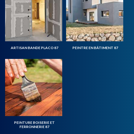
ARTISAN BANDE PLACO 87
PEINTRE EN BÂTIMENT 87
PEINTURE BOISERIE ET
FERRONNERIE 87