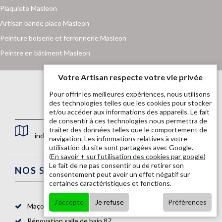
Plaquiste Masleon
Artisan bande placo Masleon
Peinture boiserie et ferronnerie Masleon
Peintre en bâtiment Masleon
Votre Artisan respecte votre vie privée
Pour offrir les meilleures expériences, nous utilisons
des technologies telles que les cookies pour stocker
et/ou accéder aux informations des appareils. Le fait
de consentir à ces technologies nous permettra de
traiter des données telles que le comportement de
indisponible
navigation. Les informations relatives à votre
utilisation du site sont partagées avec Google.
(
En savoir + sur l'utilisation des cookies par google
)
Le fait de ne pas consentir ou de retirer son
NOS SERVICES
consentement peut avoir un effet négatif sur
certaines caractéristiques et fonctions.
J'accepte
Je refuse
Préférences
Maçon 87
Rénovation salle de bain 87