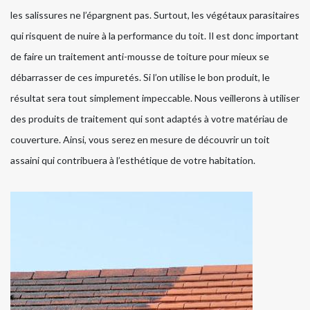
les salissures ne l’épargnent pas. Surtout, les végétaux parasitaires
qui risquent de nuire à la performance du toit. Il est donc important
de faire un traitement anti-mousse de toiture pour mieux se
débarrasser de ces impuretés. Si l’on utilise le bon produit, le
résultat sera tout simplement impeccable. Nous veillerons à utiliser
des produits de traitement qui sont adaptés à votre matériau de
couverture. Ainsi, vous serez en mesure de découvrir un toit
assaini qui contribuera à l’esthétique de votre habitation.