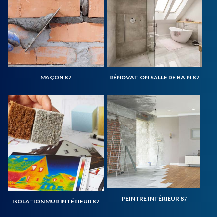
MAÇON 87
RÉNOVATION SALLE DE BAIN 87
PEINTRE INTÉRIEUR 87
ISOLATION MUR INTÉRIEUR 87