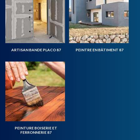
ARTISAN BANDE PLACO 87
PEINTRE EN BÂTIMENT 87
PEINTURE BOISERIE ET
FERRONNERIE 87