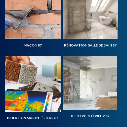
MAÇON 87
RÉNOVATION SALLE DE BAIN 87
PEINTRE INTÉRIEUR 87
ISOLATION MUR INTÉRIEUR 87