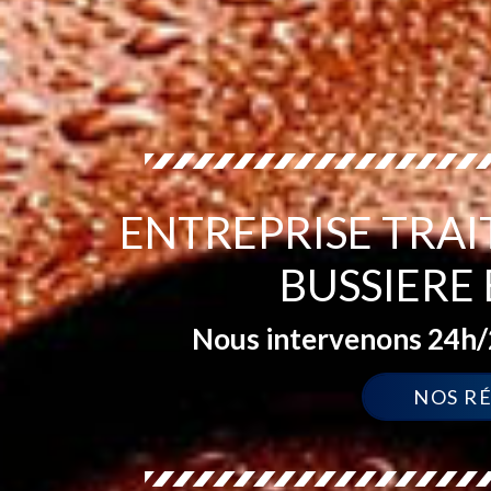
ENTREPRISE TRA
BUSSIERE
Nous intervenons 24h/2
NOS R