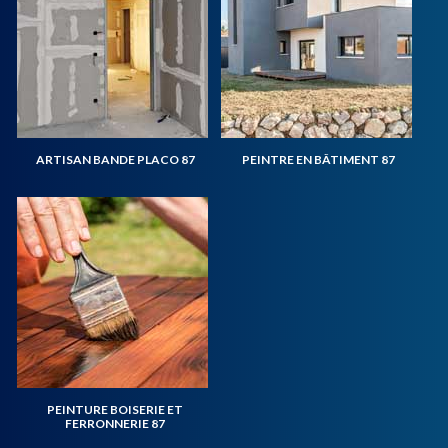
ARTISAN BANDE PLACO 87
PEINTRE EN BÂTIMENT 87
PEINTURE BOISERIE ET
FERRONNERIE 87