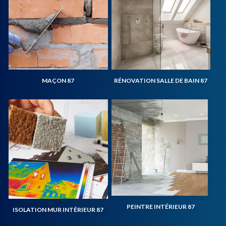
MAÇON 87
RÉNOVATION SALLE DE BAIN 87
PEINTRE INTÉRIEUR 87
ISOLATION MUR INTÉRIEUR 87