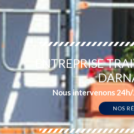
ENTREPRISE TRA
DARNA
Nous intervenons 24h/2
NOS R