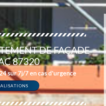
ITEMENT DE FAÇADE
C 87320
4 sur 7j/7 en cas d'urgence
ÉALISATIONS