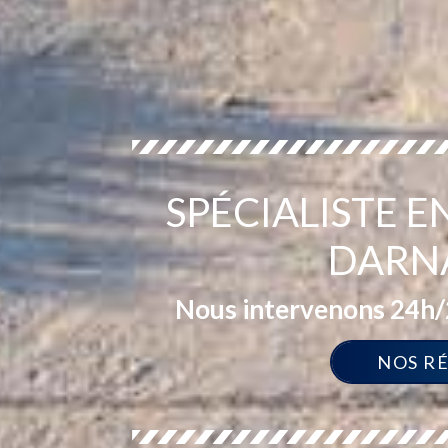
SPÉCIALISTE 
DARNA
Nous intervenons 24h/2
NOS R