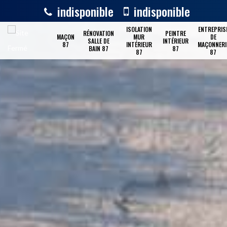
indisponible
indisponible
ISOLATION
ENTREPRIS
RÉNOVATION
PEINTRE
MAÇON
MUR
DE
SALLE DE
INTÉRIEUR
87
INTÉRIEUR
MAÇONNERI
BAIN 87
87
87
87