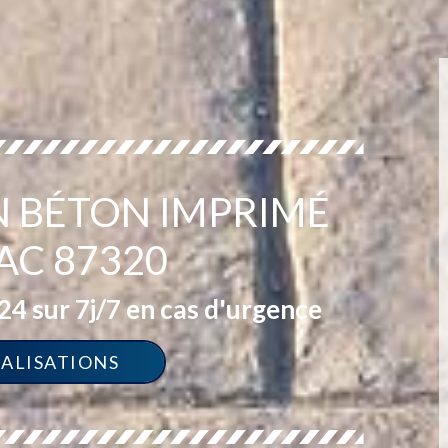
EN BÉTON IMPRIMÉ
C 87320
4 sur 7j/7 en cas d'urgence
ÉALISATIONS