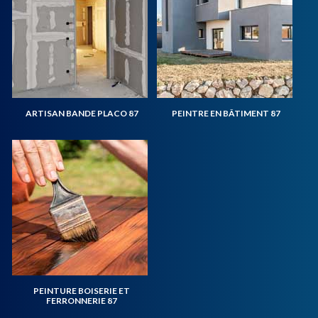
ARTISAN BANDE PLACO 87
PEINTRE EN BÂTIMENT 87
PEINTURE BOISERIE ET
FERRONNERIE 87