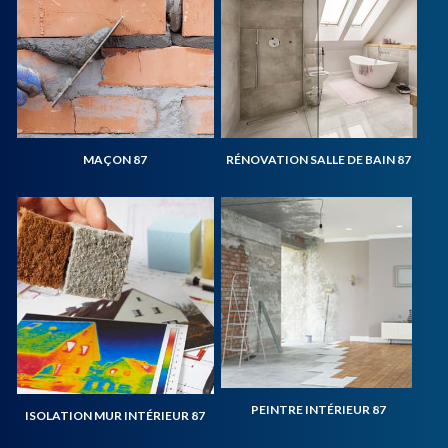
MAÇON 87
RÉNOVATION SALLE DE BAIN 87
PEINTRE INTÉRIEUR 87
ISOLATION MUR INTÉRIEUR 87