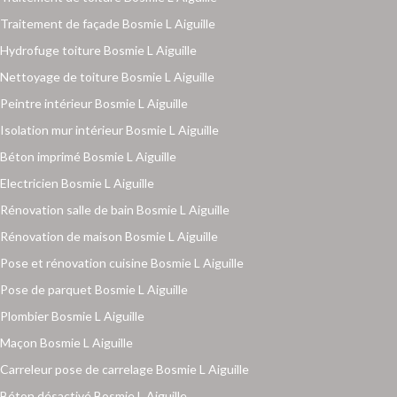
Traitement de façade Bosmie L Aiguille
Hydrofuge toiture Bosmie L Aiguille
Nettoyage de toiture Bosmie L Aiguille
Peintre intérieur Bosmie L Aiguille
Isolation mur intérieur Bosmie L Aiguille
Béton imprimé Bosmie L Aiguille
Electricien Bosmie L Aiguille
Rénovation salle de bain Bosmie L Aiguille
Rénovation de maison Bosmie L Aiguille
Pose et rénovation cuisine Bosmie L Aiguille
Pose de parquet Bosmie L Aiguille
Plombier Bosmie L Aiguille
Maçon Bosmie L Aiguille
Carreleur pose de carrelage Bosmie L Aiguille
Béton désactivé Bosmie L Aiguille