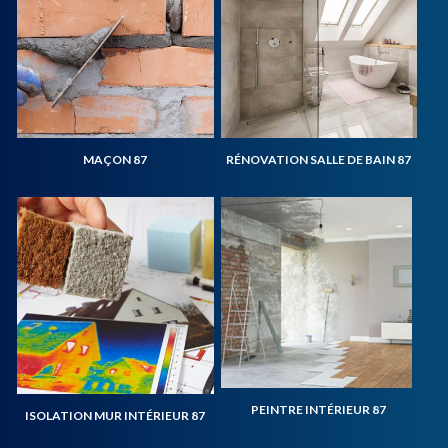
MAÇON 87
RÉNOVATION SALLE DE BAIN 87
PEINTRE INTÉRIEUR 87
ISOLATION MUR INTÉRIEUR 87