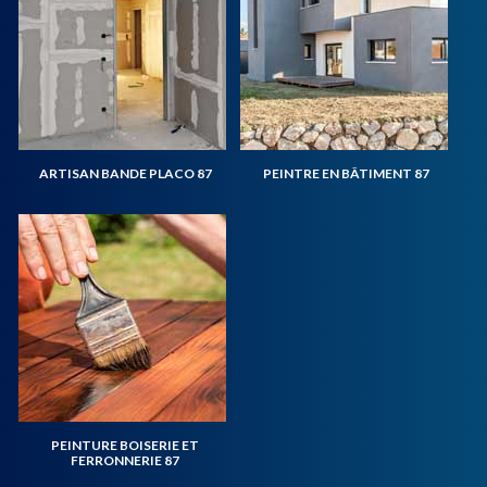
ARTISAN BANDE PLACO 87
PEINTRE EN BÂTIMENT 87
PEINTURE BOISERIE ET
FERRONNERIE 87