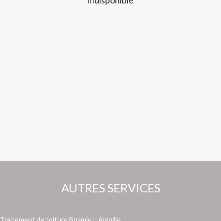
AUTRES SERVICES
Traitement de toiture Bosmie L Aiguille