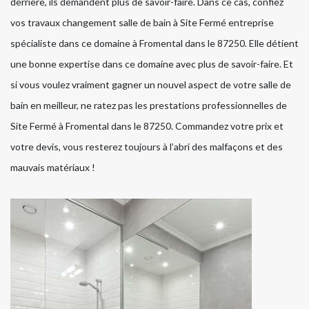
derrière, ils demandent plus de savoir-faire. Dans ce cas, confiez
vos travaux changement salle de bain à Site Fermé entreprise
spécialiste dans ce domaine à Fromental dans le 87250. Elle détient
une bonne expertise dans ce domaine avec plus de savoir-faire. Et
si vous voulez vraiment gagner un nouvel aspect de votre salle de
bain en meilleur, ne ratez pas les prestations professionnelles de
Site Fermé à Fromental dans le 87250. Commandez votre prix et
votre devis, vous resterez toujours à l’abri des malfaçons et des
mauvais matériaux !