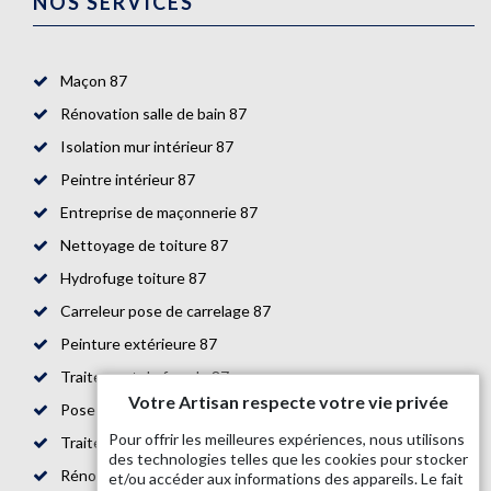
NOS SERVICES
Maçon 87
Rénovation salle de bain 87
Isolation mur intérieur 87
Peintre intérieur 87
Entreprise de maçonnerie 87
Nettoyage de toiture 87
Hydrofuge toiture 87
Carreleur pose de carrelage 87
Peinture extérieure 87
Traitement de façade 87
Votre Artisan respecte votre vie privée
Pose de parquet 87
Pour offrir les meilleures expériences, nous utilisons
Traitement de toiture 87
des technologies telles que les cookies pour stocker
Rénovation de maison 87
et/ou accéder aux informations des appareils. Le fait