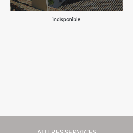
indisponible
AUTRES SERVICES