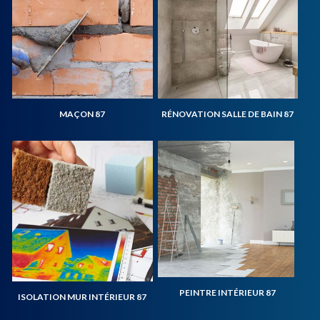
MAÇON 87
RÉNOVATION SALLE DE BAIN 87
PEINTRE INTÉRIEUR 87
ISOLATION MUR INTÉRIEUR 87