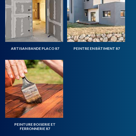
ARTISAN BANDE PLACO 87
PEINTRE EN BÂTIMENT 87
PEINTURE BOISERIE ET
FERRONNERIE 87