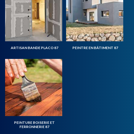
ARTISAN BANDE PLACO 87
PEINTRE EN BÂTIMENT 87
PEINTURE BOISERIE ET
FERRONNERIE 87