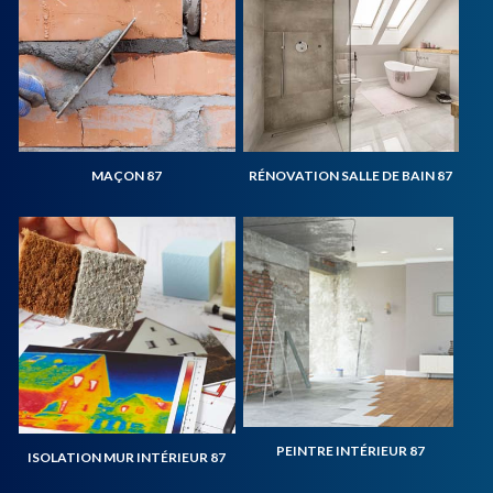
MAÇON 87
RÉNOVATION SALLE DE BAIN 87
PEINTRE INTÉRIEUR 87
ISOLATION MUR INTÉRIEUR 87