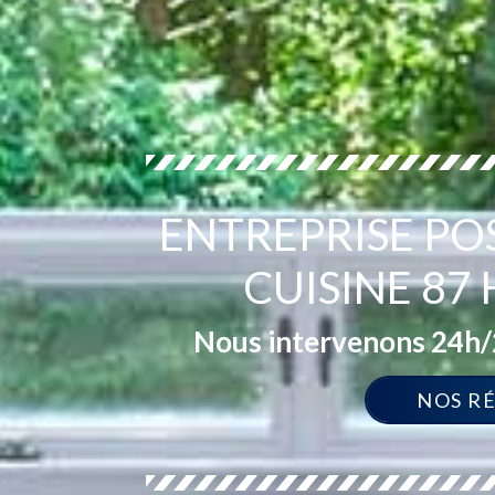
ENTREPRISE PO
CUISINE 87
Nous intervenons 24h/2
NOS R