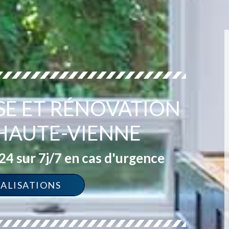
SE ET RÉNOVATION
 HAUTE-VIENNE
4 sur 7j/7 en cas d'urgence
ÉALISATIONS