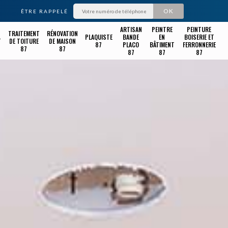
ÊTRE RAPPELÉ
ARTISAN
PEINTRE
PEINTURE
TRAITEMENT
RÉNOVATION
PLAQUISTE
BANDE
EN
BOISERIE ET
T
DE TOITURE
DE MAISON
87
PLACO
BÂTIMENT
FERRONNERIE
87
87
87
87
87