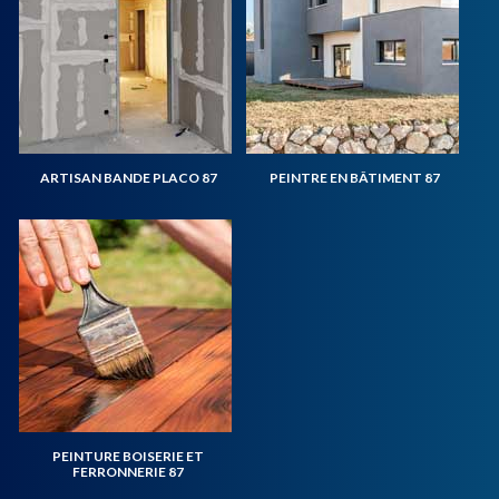
ARTISAN BANDE PLACO 87
PEINTRE EN BÂTIMENT 87
PEINTURE BOISERIE ET
FERRONNERIE 87