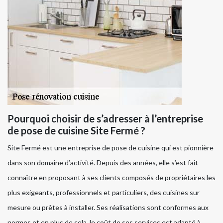
Pourquoi choisir de s’adresser à l’entreprise
de pose de cuisine Site Fermé ?
Site Fermé est une entreprise de pose de cuisine qui est pionnière
dans son domaine d’activité. Depuis des années, elle s’est fait
connaître en proposant à ses clients composés de propriétaires les
plus exigeants, professionnels et particuliers, des cuisines sur
mesure ou prêtes à installer. Ses réalisations sont conformes aux
normes et en plus de cela, le coût de ses services est adapté à