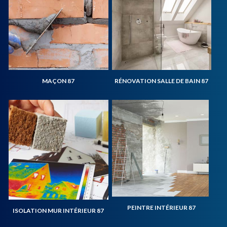
MAÇON 87
RÉNOVATION SALLE DE BAIN 87
PEINTRE INTÉRIEUR 87
ISOLATION MUR INTÉRIEUR 87