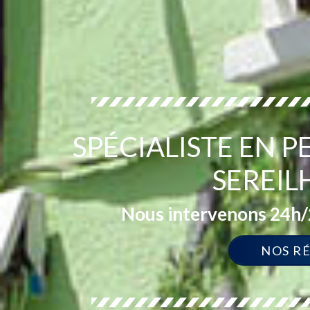
SPÉCIALISTE EN 
SEREIL
Nous intervenons 24h/2
NOS R