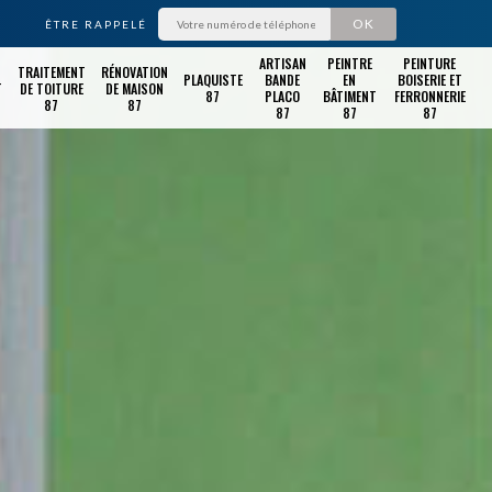
ÊTRE RAPPELÉ
ARTISAN
PEINTRE
PEINTURE
TRAITEMENT
RÉNOVATION
PLAQUISTE
BANDE
EN
BOISERIE ET
T
DE TOITURE
DE MAISON
87
PLACO
BÂTIMENT
FERRONNERIE
87
87
87
87
87