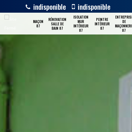
indisponible
indisponible
ISOLATION
ENTREPRIS
RÉNOVATION
PEINTRE
MAÇON
MUR
DE
SALLE DE
INTÉRIEUR
87
INTÉRIEUR
MAÇONNERI
BAIN 87
87
87
87