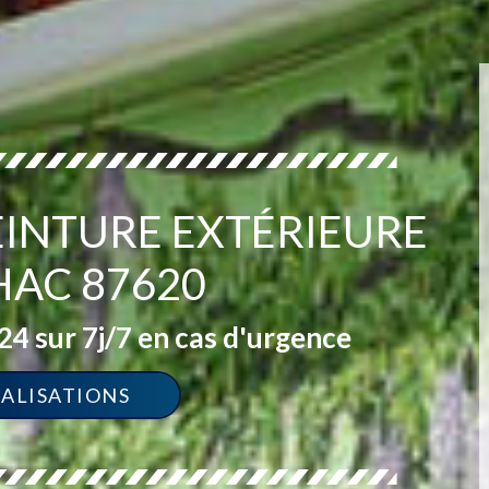
PEINTURE EXTÉRIEURE
HAC 87620
4 sur 7j/7 en cas d'urgence
ÉALISATIONS