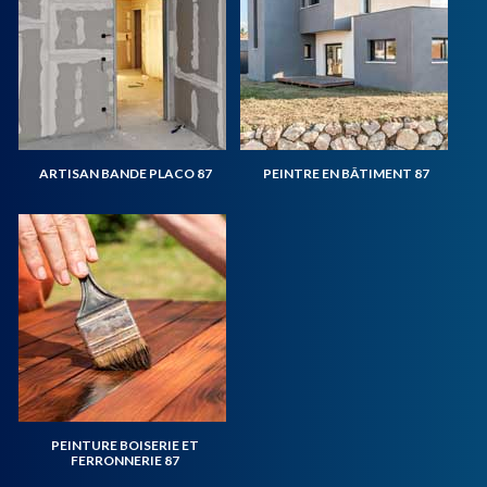
ARTISAN BANDE PLACO 87
PEINTRE EN BÂTIMENT 87
PEINTURE BOISERIE ET
FERRONNERIE 87