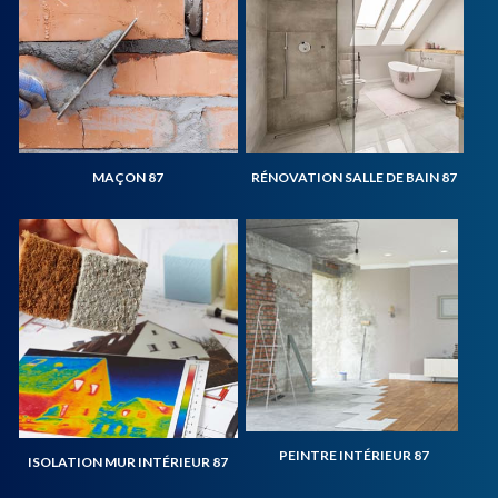
MAÇON 87
RÉNOVATION SALLE DE BAIN 87
PEINTRE INTÉRIEUR 87
ISOLATION MUR INTÉRIEUR 87