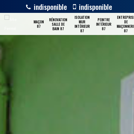
indisponible
indisponible
ISOLATION
ENTREPRIS
RÉNOVATION
PEINTRE
MAÇON
MUR
DE
SALLE DE
INTÉRIEUR
87
INTÉRIEUR
MAÇONNERI
BAIN 87
87
87
87