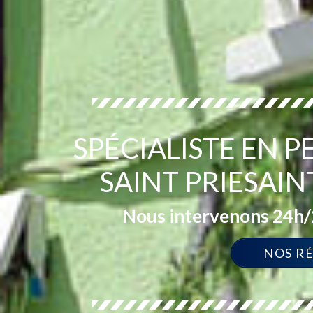
SPÉCIALISTE EN 
SAINT PRIESAIN
Nous intervenons 24h/2
NOS R