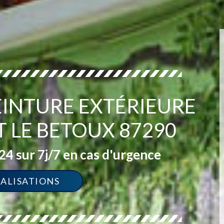
PEINTURE EXTÉRIEURE
T LE BETOUX 87290
4 sur 7j/7 en cas d'urgence
ÉALISATIONS