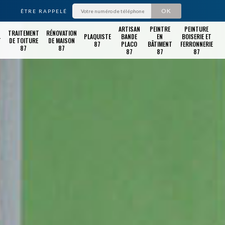
ÊTRE RAPPELÉ
ARTISAN
PEINTRE
PEINTURE
TRAITEMENT
RÉNOVATION
PLAQUISTE
BANDE
EN
BOISERIE ET
T
DE TOITURE
DE MAISON
87
PLACO
BÂTIMENT
FERRONNERIE
87
87
87
87
87