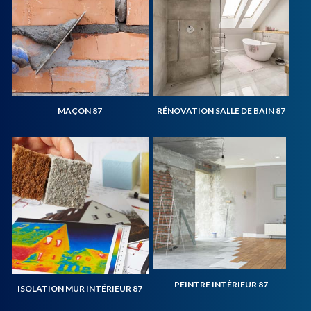
MAÇON 87
RÉNOVATION SALLE DE BAIN 87
PEINTRE INTÉRIEUR 87
ISOLATION MUR INTÉRIEUR 87