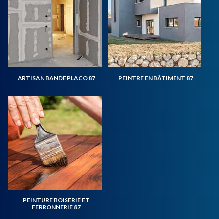
ARTISAN BANDE PLACO 87
PEINTRE EN BÂTIMENT 87
PEINTURE BOISERIE ET
FERRONNERIE 87