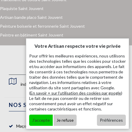
Plaquiste Saint Jouvent
Artisan bande placo Saint Jouvent
Peinture boiserie et ferronnerie Saint Jouvent
Peintre en bâtiment Saint Jouvent
Votre Artisan respecte votre vie privée
Pour offrir les meilleures expériences, nous utilisons
des technologies telles que les cookies pour stocker
et/ou accéder aux informations des appareils. Le fait
de consentir à ces technologies nous permettra de
traiter des données telles que le comportement de
navigation. Les informations relatives à votre
indisponible
utilisation du site sont partagées avec Google.
(
En savoir + sur l'utilisation des cookies par google
)
Le fait de ne pas consentir ou de retirer son
consentement peut avoir un effet négatif sur
NOS SERVICES
certaines caractéristiques et fonctions.
J'accepte
Je refuse
Préférences
Maçon 87