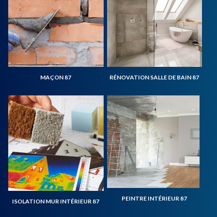
MAÇON 87
RÉNOVATION SALLE DE BAIN 87
PEINTRE INTÉRIEUR 87
ISOLATION MUR INTÉRIEUR 87