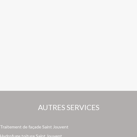
AUTRES SERVICES
Traitement de façade Saint Jouvent
Hydrofuge toiture Saint Jouvent