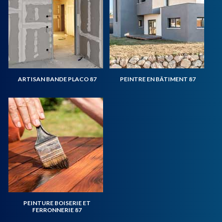
ARTISAN BANDE PLACO 87
PEINTRE EN BÂTIMENT 87
PEINTURE BOISERIE ET
FERRONNERIE 87