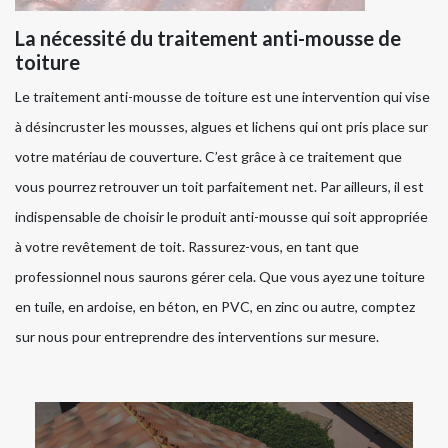
La nécessité du traitement anti-mousse de
toiture
Le traitement anti-mousse de toiture est une intervention qui vise
à désincruster les mousses, algues et lichens qui ont pris place sur
votre matériau de couverture. C’est grâce à ce traitement que
vous pourrez retrouver un toit parfaitement net. Par ailleurs, il est
indispensable de choisir le produit anti-mousse qui soit appropriée
à votre revêtement de toit. Rassurez-vous, en tant que
professionnel nous saurons gérer cela. Que vous ayez une toiture
en tuile, en ardoise, en béton, en PVC, en zinc ou autre, comptez
sur nous pour entreprendre des interventions sur mesure.