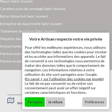
Maçon Saint Jouvent
Carreleur pose de carrelage Saint Jouvent
Béton désactivé Saint Jouvent
Entreprise de maçonnerie Saint Jouvent
Traitement de toiture Saint Jouvent
Plaquiste Saint Jouvent
Votre Artisan respecte votre vie privée
Artisan bande placo Saint Jouvent
Pour offrir les meilleures expériences, nous utilisons
des technologies telles que les cookies pour stocker
Peinture boiserie et ferronnerie Saint Jouvent
et/ou accéder aux informations des appareils. Le fait
de consentir à ces technologies nous permettra de
Peintre en bâtiment Saint Jouvent
traiter des données telles que le comportement de
navigation. Les informations relatives à votre
utilisation du site sont partagées avec Google.
(
En savoir + sur l'utilisation des cookies par google
)
Le fait de ne pas consentir ou de retirer son
consentement peut avoir un effet négatif sur
certaines caractéristiques et fonctions.
J'accepte
Je refuse
Préférences
indisponible