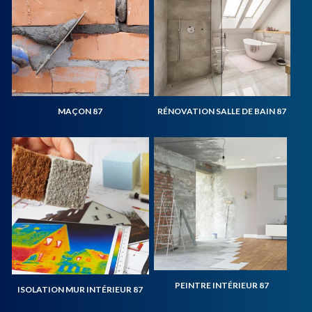
MAÇON 87
RÉNOVATION SALLE DE BAIN 87
PEINTRE INTÉRIEUR 87
ISOLATION MUR INTÉRIEUR 87