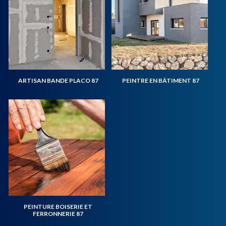
ARTISAN BANDE PLACO 87
PEINTRE EN BÂTIMENT 87
PEINTURE BOISERIE ET
FERRONNERIE 87