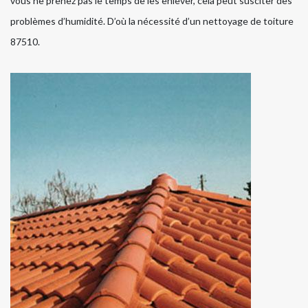
vous ne prenez pas le temps de les enlever, cela peut susciter des
problèmes d’humidité. D’où la nécessité d’un nettoyage de toiture
87510.