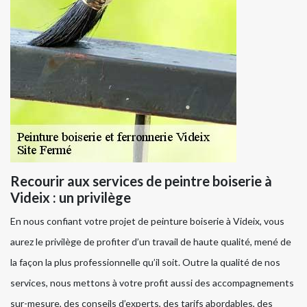
Recourir aux services de peintre boiserie à
Videix : un privilège
En nous confiant votre projet de peinture boiserie à Videix, vous
aurez le privilège de profiter d’un travail de haute qualité, mené de
la façon la plus professionnelle qu’il soit. Outre la qualité de nos
services, nous mettons à votre profit aussi des accompagnements
sur-mesure, des conseils d’experts, des tarifs abordables, des