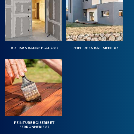
ARTISAN BANDE PLACO 87
PEINTRE EN BÂTIMENT 87
PEINTURE BOISERIE ET
FERRONNERIE 87