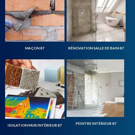
MAÇON 87
RÉNOVATION SALLE DE BAIN 87
PEINTRE INTÉRIEUR 87
ISOLATION MUR INTÉRIEUR 87