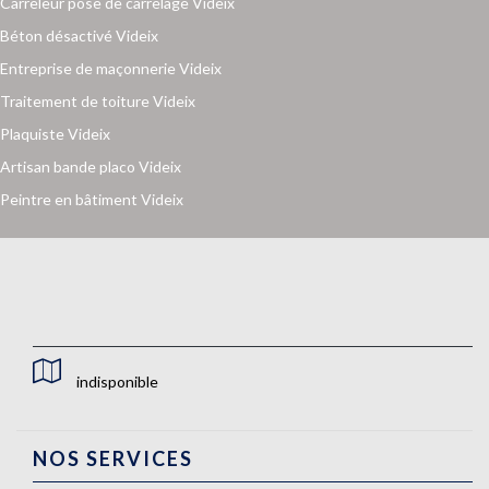
Carreleur pose de carrelage Videix
Béton désactivé Videix
Entreprise de maçonnerie Videix
Traitement de toiture Videix
Plaquiste Videix
Artisan bande placo Videix
Peintre en bâtiment Videix
indisponible
NOS SERVICES