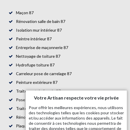
Maçon 87
Rénovation salle de bain 87
Isolation mur intérieur 87
Peintre intérieur 87
Entreprise de maçonnerie 87
Nettoyage de toiture 87
Hydrofuge toiture 87
Carreleur pose de carrelage 87
Peinture extérieure 87
Traitement de façade 87
Votre Artisan respecte votre vie privée
Pose de parquet 87
Pour offrir les meilleures expériences, nous utilisons
Traitement de toiture 87
des technologies telles que les cookies pour stocker
Rénovation de maison 87
et/ou accéder aux informations des appareils. Le fait
de consentir à ces technologies nous permettra de
Plaquiste 87
traiter des données telles que le comportement de