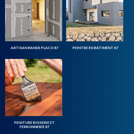
ARTISAN BANDE PLACO 87
PEINTRE EN BÂTIMENT 87
PEINTURE BOISERIE ET
FERRONNERIE 87