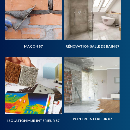
MAÇON 87
RÉNOVATION SALLE DE BAIN 87
PEINTRE INTÉRIEUR 87
ISOLATION MUR INTÉRIEUR 87