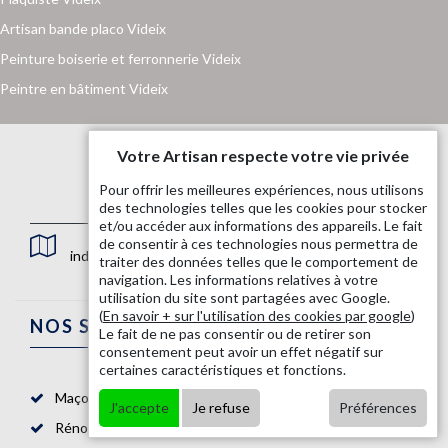
Artisan bande placo Videix
Peinture boiserie et ferronnerie Videix
Peintre en bâtiment Videix
Votre Artisan respecte votre vie privée
Pour offrir les meilleures expériences, nous utilisons
des technologies telles que les cookies pour stocker
et/ou accéder aux informations des appareils. Le fait
de consentir à ces technologies nous permettra de
indisponible
traiter des données telles que le comportement de
navigation. Les informations relatives à votre
utilisation du site sont partagées avec Google.
(
En savoir + sur l'utilisation des cookies par google
)
NOS SERVICES
Le fait de ne pas consentir ou de retirer son
consentement peut avoir un effet négatif sur
certaines caractéristiques et fonctions.
Maçon 87
J'accepte
Je refuse
Préférences
Rénovation salle de bain 87