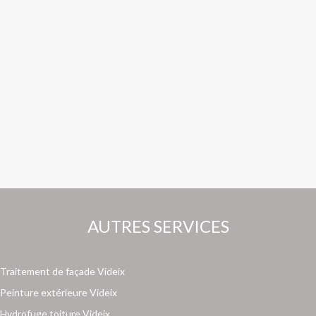
AUTRES SERVICES
Traitement de façade Videix
Peinture extérieure Videix
Hydrofuge toiture Videix