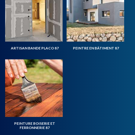
ARTISAN BANDE PLACO 87
PEINTRE EN BÂTIMENT 87
PEINTURE BOISERIE ET
FERRONNERIE 87