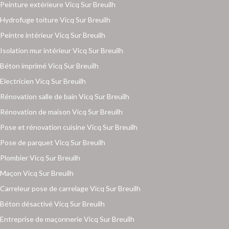
Peinture extérieure Vicq Sur Breuilh
Hydrofuge toiture Vicq Sur Breuilh
Peintre intérieur Vicq Sur Breuilh
Isolation mur intérieur Vicq Sur Breuilh
Béton imprimé Vicq Sur Breuilh
Electricien Vicq Sur Breuilh
Rénovation salle de bain Vicq Sur Breuilh
Rénovation de maison Vicq Sur Breuilh
Pose et rénovation cuisine Vicq Sur Breuilh
Pose de parquet Vicq Sur Breuilh
Plombier Vicq Sur Breuilh
Maçon Vicq Sur Breuilh
Carreleur pose de carrelage Vicq Sur Breuilh
Béton désactivé Vicq Sur Breuilh
Entreprise de maçonnerie Vicq Sur Breuilh