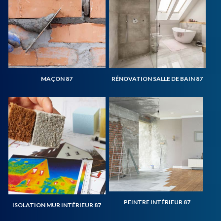
MAÇON 87
RÉNOVATION SALLE DE BAIN 87
PEINTRE INTÉRIEUR 87
ISOLATION MUR INTÉRIEUR 87