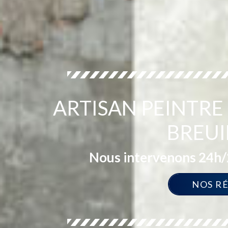
ARTISAN PEINTRE
BREUI
Nous intervenons 24h/2
NOS R