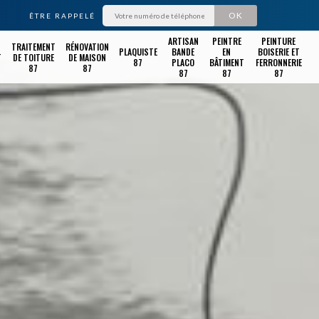
ÊTRE RAPPELÉ
ARTISAN
PEINTRE
PEINTURE
TRAITEMENT
RÉNOVATION
PLAQUISTE
BANDE
EN
BOISERIE ET
T
DE TOITURE
DE MAISON
87
PLACO
BÂTIMENT
FERRONNERIE
87
87
87
87
87