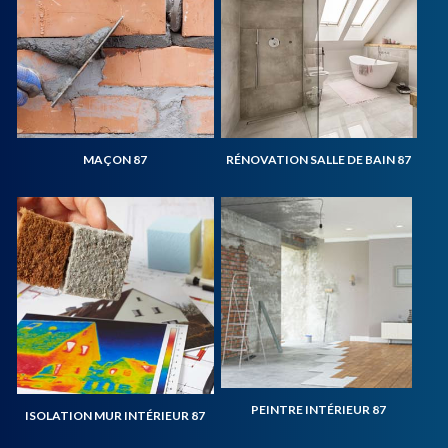
MAÇON 87
RÉNOVATION SALLE DE BAIN 87
PEINTRE INTÉRIEUR 87
ISOLATION MUR INTÉRIEUR 87