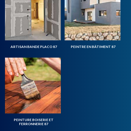
ARTISAN BANDE PLACO 87
PEINTRE EN BÂTIMENT 87
PEINTURE BOISERIE ET
FERRONNERIE 87