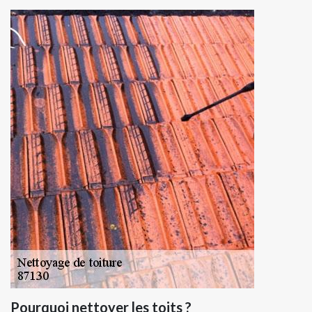
Pourquoi nettoyer les toits ?