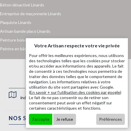
Béton désactivé Linards
Entreprise de maçonnerie Linards
Plaquiste Linards
Artisan bande placo Linards
Peinture boiserie et ferronnerie Linards
Votre Artisan respecte votre vie privée
Peintre en bâtiment Linards
Pour offrir les meilleures expériences, nous utilisons
des technologies telles que les cookies pour stocker
et/ou accéder aux informations des appareils. Le fait
de consentir à ces technologies nous permettra de
traiter des données telles que le comportement de
navigation. Les informations relatives à votre
utilisation du site sont partagées avec Google.
(
En savoir + sur l'utilisation des cookies par google
)
indisponible
Le fait de ne pas consentir ou de retirer son
consentement peut avoir un effet négatif sur
certaines caractéristiques et fonctions.
NOS SERVICES
J'accepte
Je refuse
Préférences