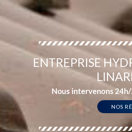
ENTREPRISE HYD
LINAR
Nous intervenons 24h/2
NOS R