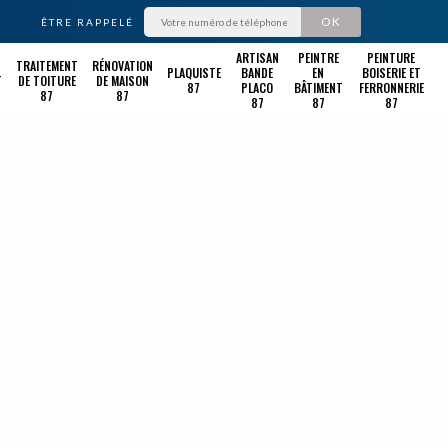
ÊTRE RAPPELÉ
ARTISAN
PEINTRE
PEINTURE
TRAITEMENT
RÉNOVATION
PLAQUISTE
BANDE
EN
BOISERIE ET
T
DE TOITURE
DE MAISON
87
PLACO
BÂTIMENT
FERRONNERIE
87
87
87
87
87