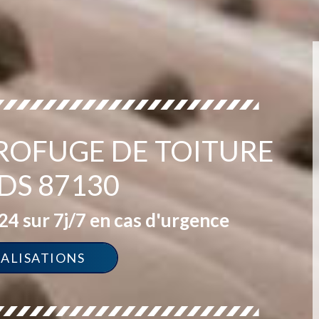
ROFUGE DE TOITURE
DS 87130
4 sur 7j/7 en cas d'urgence
ÉALISATIONS