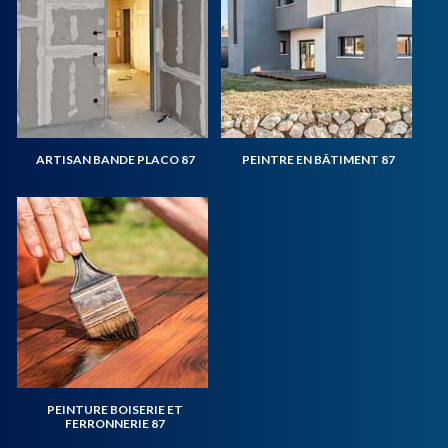
ARTISAN BANDE PLACO 87
PEINTRE EN BÂTIMENT 87
PEINTURE BOISERIE ET
FERRONNERIE 87