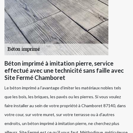
Béton imprimé à imitation pierre, service
effectué avec une technicité sans faille avec
Site Fermé Chamboret
Le béton imprimé a l’avantage d’imiter les matériaux nobles tels
que les bois, les briques, les pavés ou les pierres. Si vous voulez
faire installer au sein de votre propriété à Chamboret 87140, dans
votre cour, sur votre muret, sur votre terrasse ou à d’autres
endroits, un béton imprimé à imitation pierre, ne cherchez plus
ailleurs, Site Fermé est ce qu’il vous faut. Méthodique, méticuleuse