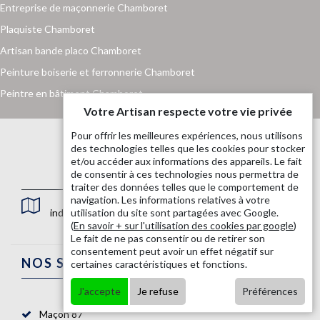
Entreprise de maçonnerie Chamboret
Plaquiste Chamboret
Artisan bande placo Chamboret
Peinture boiserie et ferronnerie Chamboret
Peintre en bâtiment Chamboret
Votre Artisan respecte votre vie privée
Pour offrir les meilleures expériences, nous utilisons
des technologies telles que les cookies pour stocker
et/ou accéder aux informations des appareils. Le fait
de consentir à ces technologies nous permettra de
traiter des données telles que le comportement de
navigation. Les informations relatives à votre
indisponible
utilisation du site sont partagées avec Google.
(
En savoir + sur l'utilisation des cookies par google
)
Le fait de ne pas consentir ou de retirer son
consentement peut avoir un effet négatif sur
NOS SERVICES
certaines caractéristiques et fonctions.
J'accepte
Je refuse
Préférences
Maçon 87