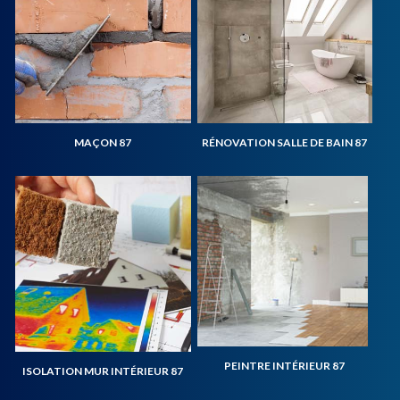
MAÇON 87
RÉNOVATION SALLE DE BAIN 87
PEINTRE INTÉRIEUR 87
ISOLATION MUR INTÉRIEUR 87