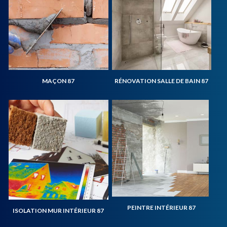
MAÇON 87
RÉNOVATION SALLE DE BAIN 87
PEINTRE INTÉRIEUR 87
ISOLATION MUR INTÉRIEUR 87