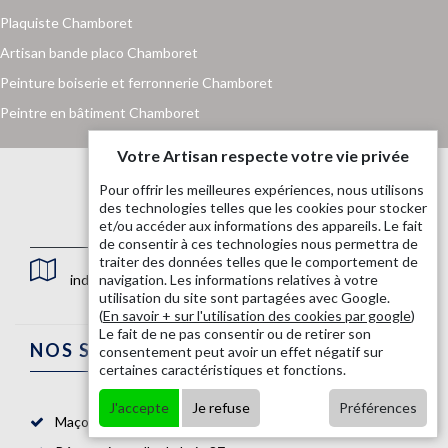
Plaquiste Chamboret
Artisan bande placo Chamboret
Peinture boiserie et ferronnerie Chamboret
Peintre en bâtiment Chamboret
Votre Artisan respecte votre vie privée
Pour offrir les meilleures expériences, nous utilisons
des technologies telles que les cookies pour stocker
et/ou accéder aux informations des appareils. Le fait
de consentir à ces technologies nous permettra de
traiter des données telles que le comportement de
indisponible
navigation. Les informations relatives à votre
utilisation du site sont partagées avec Google.
(
En savoir + sur l'utilisation des cookies par google
)
Le fait de ne pas consentir ou de retirer son
NOS SERVICES
consentement peut avoir un effet négatif sur
certaines caractéristiques et fonctions.
J'accepte
Je refuse
Préférences
Maçon 87