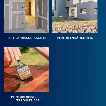
ARTISAN BANDE PLACO 87
PEINTRE EN BÂTIMENT 87
PEINTURE BOISERIE ET
FERRONNERIE 87