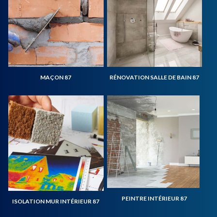
MAÇON 87
RÉNOVATION SALLE DE BAIN 87
PEINTRE INTÉRIEUR 87
ISOLATION MUR INTÉRIEUR 87