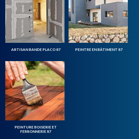
ARTISAN BANDE PLACO 87
PEINTRE EN BÂTIMENT 87
PEINTURE BOISERIE ET
FERRONNERIE 87