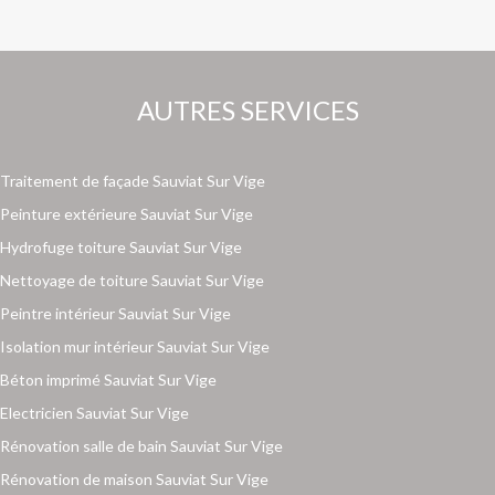
AUTRES SERVICES
Traitement de façade Sauviat Sur Vige
Peinture extérieure Sauviat Sur Vige
Hydrofuge toiture Sauviat Sur Vige
Nettoyage de toiture Sauviat Sur Vige
Peintre intérieur Sauviat Sur Vige
Isolation mur intérieur Sauviat Sur Vige
Béton imprimé Sauviat Sur Vige
Electricien Sauviat Sur Vige
Rénovation salle de bain Sauviat Sur Vige
Rénovation de maison Sauviat Sur Vige