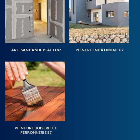
ARTISAN BANDE PLACO 87
PEINTRE EN BÂTIMENT 87
PEINTURE BOISERIE ET
FERRONNERIE 87