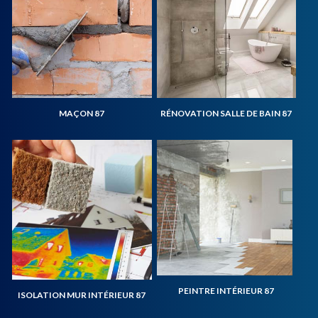
MAÇON 87
RÉNOVATION SALLE DE BAIN 87
PEINTRE INTÉRIEUR 87
ISOLATION MUR INTÉRIEUR 87