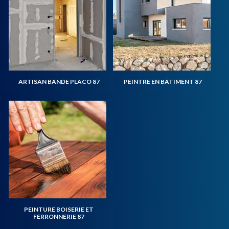
ARTISAN BANDE PLACO 87
PEINTRE EN BÂTIMENT 87
PEINTURE BOISERIE ET
FERRONNERIE 87