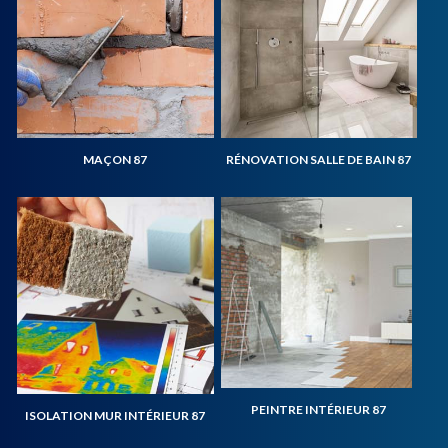
MAÇON 87
RÉNOVATION SALLE DE BAIN 87
PEINTRE INTÉRIEUR 87
ISOLATION MUR INTÉRIEUR 87