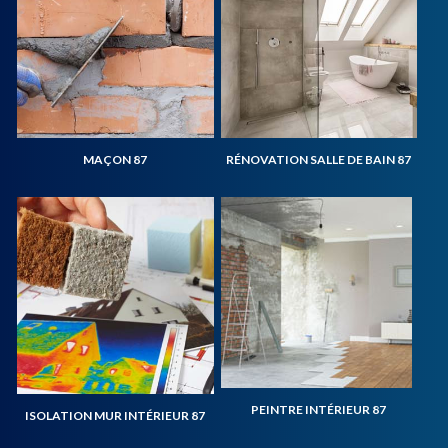
MAÇON 87
RÉNOVATION SALLE DE BAIN 87
PEINTRE INTÉRIEUR 87
ISOLATION MUR INTÉRIEUR 87