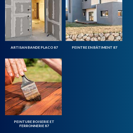
ARTISAN BANDE PLACO 87
PEINTRE EN BÂTIMENT 87
PEINTURE BOISERIE ET
FERRONNERIE 87