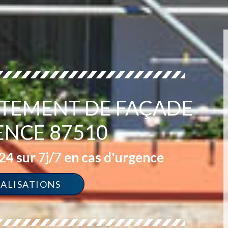
ITEMENT DE FAÇADE
ENCE 87510
4 sur 7j/7 en cas d'urgence
ÉALISATIONS