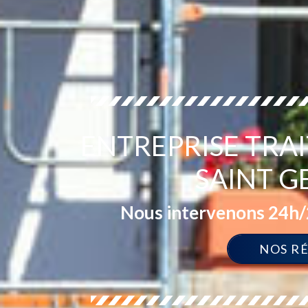
ENTREPRISE TRA
SAINT G
Nous intervenons 24h/2
NOS R