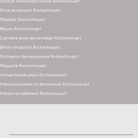
Pose et rénovation cuisine Rochechouart
Pose de parquet Rochechouart
Plombier Rochechouart
Maçon Rochechouart
Carreleur pose de carrelage Rochechouart
Béton désactivé Rochechouart
Entreprise de maçonnerie Rochechouart
Plaquiste Rochechouart
Artisan bande placo Rochechouart
Peinture boiserie et ferronnerie Rochechouart
Peintre en bâtiment Rochechouart