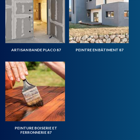
ARTISAN BANDE PLACO 87
PEINTRE EN BÂTIMENT 87
PEINTURE BOISERIE ET
FERRONNERIE 87