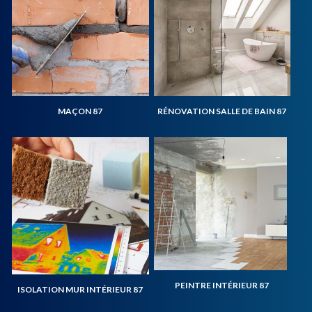
MAÇON 87
RÉNOVATION SALLE DE BAIN 87
PEINTRE INTÉRIEUR 87
ISOLATION MUR INTÉRIEUR 87