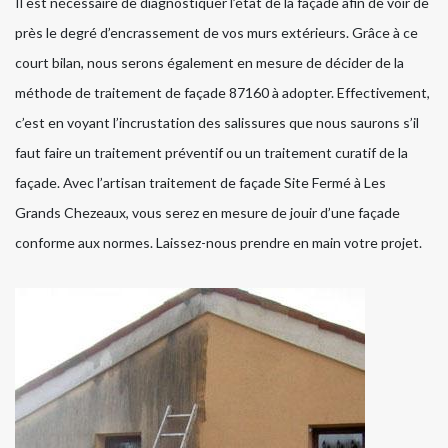
Il est nécessaire de diagnostiquer l’état de la façade afin de voir de
près le degré d’encrassement de vos murs extérieurs. Grâce à ce
court bilan, nous serons également en mesure de décider de la
méthode de traitement de façade 87160 à adopter. Effectivement,
c’est en voyant l’incrustation des salissures que nous saurons s’il
faut faire un traitement préventif ou un traitement curatif de la
façade. Avec l’artisan traitement de façade Site Fermé à Les
Grands Chezeaux, vous serez en mesure de jouir d’une façade
conforme aux normes. Laissez-nous prendre en main votre projet.