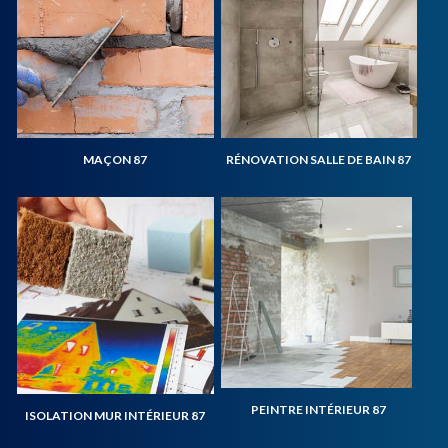
MAÇON 87
RÉNOVATION SALLE DE BAIN 87
PEINTRE INTÉRIEUR 87
ISOLATION MUR INTÉRIEUR 87