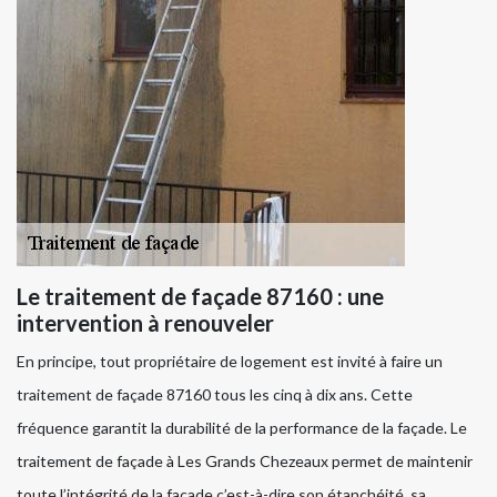
Le traitement de façade 87160 : une
intervention à renouveler
En principe, tout propriétaire de logement est invité à faire un
traitement de façade 87160 tous les cinq à dix ans. Cette
fréquence garantit la durabilité de la performance de la façade. Le
traitement de façade à Les Grands Chezeaux permet de maintenir
toute l’intégrité de la façade c’est-à-dire son étanchéité, sa