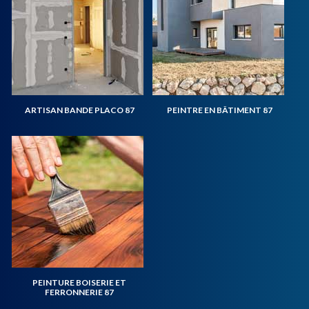
ARTISAN BANDE PLACO 87
PEINTRE EN BÂTIMENT 87
PEINTURE BOISERIE ET
FERRONNERIE 87