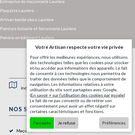
Entreprise de maçonnerie Lauriere
Plaquiste Lauriere
Artisan bande placo Lauriere
Peinture boiserie et ferronnerie Lauriere
Peintre en bâtiment Lauriere
Votre Artisan respecte votre vie privée
Pour offrir les meilleures expériences, nous utilisons
des technologies telles que les cookies pour stocker
et/ou accéder aux informations des appareils. Le fait
de consentir à ces technologies nous permettra de
traiter des données telles que le comportement de
navigation. Les informations relatives à votre
indisponible
utilisation du site sont partagées avec Google.
(
En savoir + sur l'utilisation des cookies par google
)
Le fait de ne pas consentir ou de retirer son
consentement peut avoir un effet négatif sur
NOS SERVICES
certaines caractéristiques et fonctions.
J'accepte
Je refuse
Préférences
Maçon 87