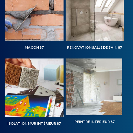
MAÇON 87
RÉNOVATION SALLE DE BAIN 87
PEINTRE INTÉRIEUR 87
ISOLATION MUR INTÉRIEUR 87