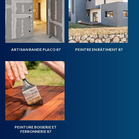
ARTISAN BANDE PLACO 87
PEINTRE EN BÂTIMENT 87
PEINTURE BOISERIE ET
FERRONNERIE 87