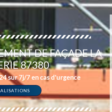
TEMENT DE FAÇADE LA
RIE 87380
4 sur 7j/7 en cas d'urgence
ÉALISATIONS