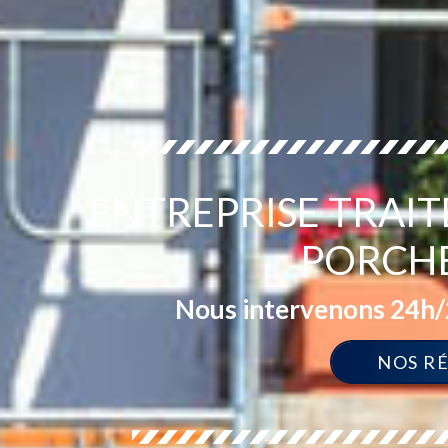
ENTREPRISE TRAI
PORCHE
Nous intervenons 24h/2
NOS R