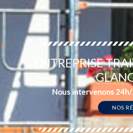
ENTREPRISE TRA
GLANG
Nous intervenons 24h/2
NOS R