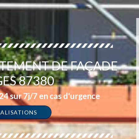
ITEMENT DE FAÇADE
ES 87380
4 sur 7j/7 en cas d'urgence
ÉALISATIONS