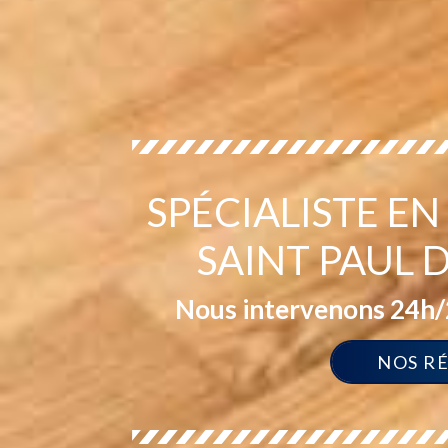
SPÉCIALISTE E
SAINT PAUL 
Nous intervenons 24h/2
NOS R