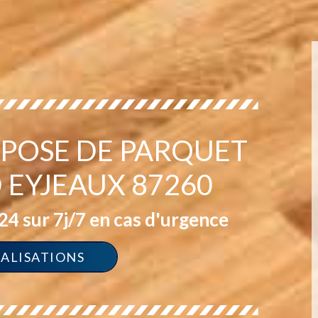
N POSE DE PARQUET
D EYJEAUX 87260
4 sur 7j/7 en cas d'urgence
ÉALISATIONS