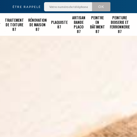
ÊTRE RAPPELÉ
ARTISAN
PEINTRE
PEINTURE
TRAITEMENT
RÉNOVATION
PLAQUISTE
BANDE
EN
BOISERIE ET
T
DE TOITURE
DE MAISON
87
PLACO
BÂTIMENT
FERRONNERIE
87
87
87
87
87