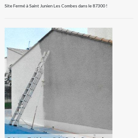
Site Fermé à Saint Junien Les Combes dans le 87300 !