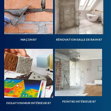
MAÇON 87
RÉNOVATION SALLE DE BAIN 87
PEINTRE INTÉRIEUR 87
ISOLATION MUR INTÉRIEUR 87