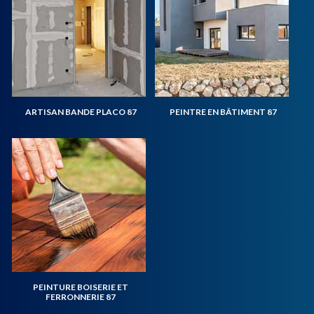
ARTISAN BANDE PLACO 87
PEINTRE EN BÂTIMENT 87
PEINTURE BOISERIE ET
FERRONNERIE 87