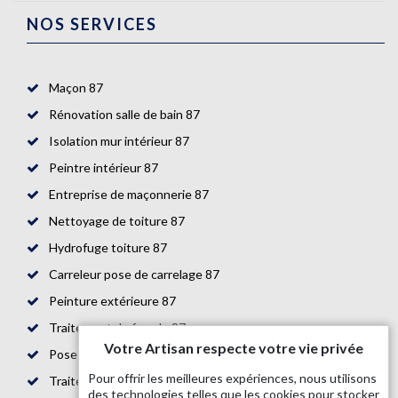
NOS SERVICES
Maçon 87
Rénovation salle de bain 87
Isolation mur intérieur 87
Peintre intérieur 87
Entreprise de maçonnerie 87
Nettoyage de toiture 87
Hydrofuge toiture 87
Carreleur pose de carrelage 87
Peinture extérieure 87
Traitement de façade 87
Votre Artisan respecte votre vie privée
Pose de parquet 87
Pour offrir les meilleures expériences, nous utilisons
Traitement de toiture 87
des technologies telles que les cookies pour stocker