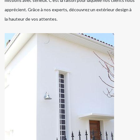
missions avec sérieux. C’est la raison pour laquelle nos clients nous
apprécient. Grâce à nos experts, découvrez un extérieur design à
la hauteur de vos attentes.