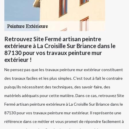
Retrouvez Site Fermé artisan peintre
extérieure à La Croisille Sur Briance dans le
87130 pour vos travaux peinture mur
extérieur !
Ne pensez pas que les travaux peinture mur extérieur constituent
des travaux faciles et les plus simples. C’est tout à fait le contraire
puisqu’ils nécessitent des techniques, des savoir-faire, des
matériels adéquats pour cette matière. Dans ce cas, retrouvez Site
Fermé artisan peinture extérieure à La Croisille Sur Briance dans le
87130 pour vos travaux peinture mur extérieur. Il représente une
référence dans ce métier et vous promet de répondre facilement à