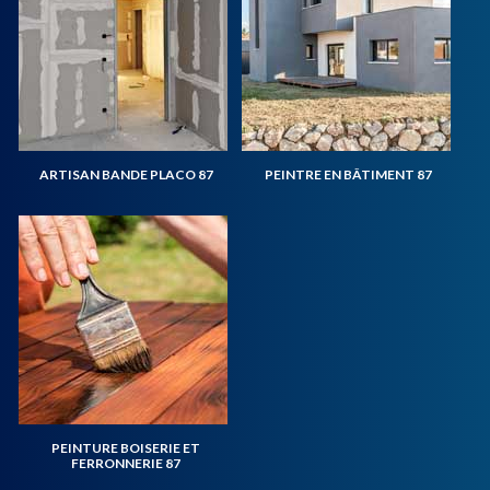
ARTISAN BANDE PLACO 87
PEINTRE EN BÂTIMENT 87
PEINTURE BOISERIE ET
FERRONNERIE 87