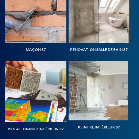
MAÇON 87
RÉNOVATION SALLE DE BAIN 87
PEINTRE INTÉRIEUR 87
ISOLATION MUR INTÉRIEUR 87