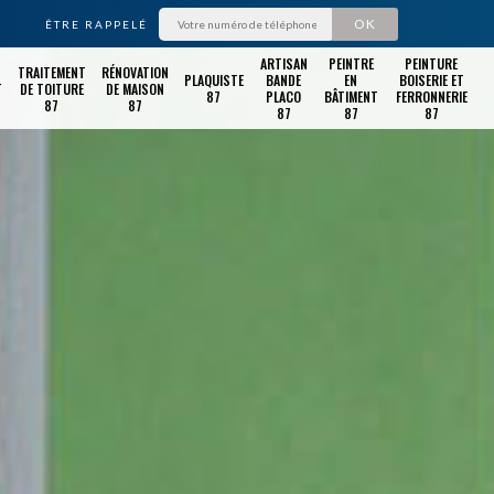
ÊTRE RAPPELÉ
ARTISAN
PEINTRE
PEINTURE
TRAITEMENT
RÉNOVATION
PLAQUISTE
BANDE
EN
BOISERIE ET
T
DE TOITURE
DE MAISON
87
PLACO
BÂTIMENT
FERRONNERIE
87
87
87
87
87