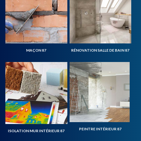
MAÇON 87
RÉNOVATION SALLE DE BAIN 87
PEINTRE INTÉRIEUR 87
ISOLATION MUR INTÉRIEUR 87