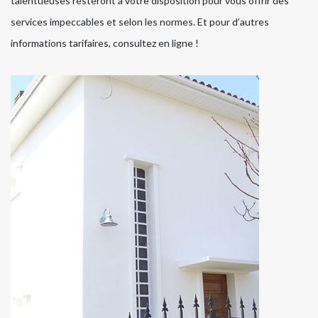
talentueuses resteront à votre disposition pour vous offrir des
services impeccables et selon les normes. Et pour d’autres
informations tarifaires, consultez en ligne !