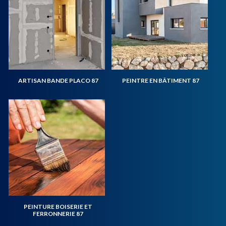
ARTISAN BANDE PLACO 87
PEINTRE EN BÂTIMENT 87
PEINTURE BOISERIE ET
FERRONNERIE 87