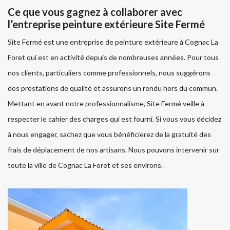
Ce que vous gagnez à collaborer avec
l’entreprise peinture extérieure Site Fermé
Site Fermé est une entreprise de peinture extérieure à Cognac La
Foret qui est en activité depuis de nombreuses années. Pour tous
nos clients, particuliers comme professionnels, nous suggérons
des prestations de qualité et assurons un rendu hors du commun.
Mettant en avant notre professionnalisme, Site Fermé veille à
respecter le cahier des charges qui est fourni. Si vous vous décidez
à nous engager, sachez que vous bénéficierez de la gratuité des
frais de déplacement de nos artisans. Nous pouvons intervenir sur
toute la ville de Cognac La Foret et ses environs.