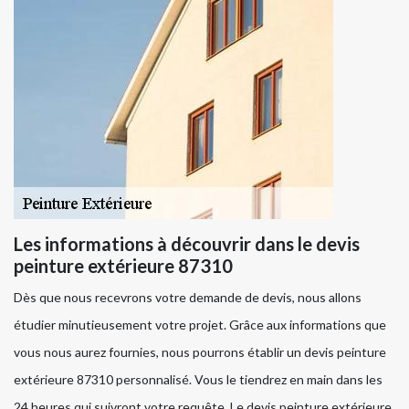
Les informations à découvrir dans le devis
peinture extérieure 87310
Dès que nous recevrons votre demande de devis, nous allons
étudier minutieusement votre projet. Grâce aux informations que
vous nous aurez fournies, nous pourrons établir un devis peinture
extérieure 87310 personnalisé. Vous le tiendrez en main dans les
24 heures qui suivront votre requête. Le devis peinture extérieure