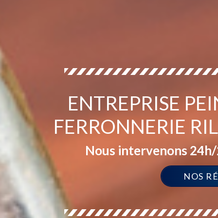
ENTREPRISE PEI
FERRONNERIE RI
Nous intervenons 24h/2
NOS R