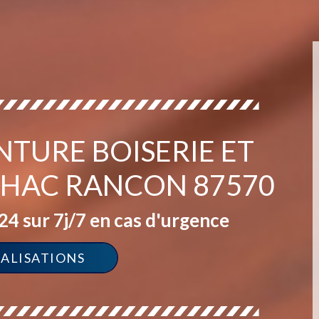
NTURE BOISERIE ET
LHAC RANCON 87570
4 sur 7j/7 en cas d'urgence
ÉALISATIONS