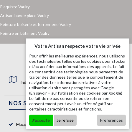
Plaquiste Vaulry
Artisan bande placo Vaulry
Peinture boiserie et ferronnerie Vaulry
Peintre en bâtiment Vaulry
Votre Artisan respecte votre vie privée
Pour offrir les meilleures expériences, nous utilisons
des technologies telles que les cookies pour stocker
et/ou accéder aux informations des appareils. Le fait
de consentir à ces technologies nous permettra de
traiter des données telles que le comportement de
indisponible
navigation. Les informations relatives à votre
utilisation du site sont partagées avec Google.
(
En savoir + sur l'utilisation des cookies par google
)
Le fait de ne pas consentir ou de retirer son
NOS SERVICES
consentement peut avoir un effet négatif sur
certaines caractéristiques et fonctions.
J'accepte
Je refuse
Préférences
Maçon 87