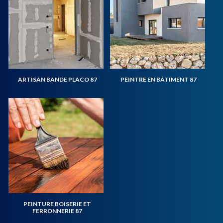
ARTISAN BANDE PLACO 87
PEINTRE EN BÂTIMENT 87
PEINTURE BOISERIE ET
FERRONNERIE 87