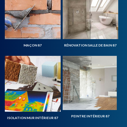
MAÇON 87
RÉNOVATION SALLE DE BAIN 87
PEINTRE INTÉRIEUR 87
ISOLATION MUR INTÉRIEUR 87