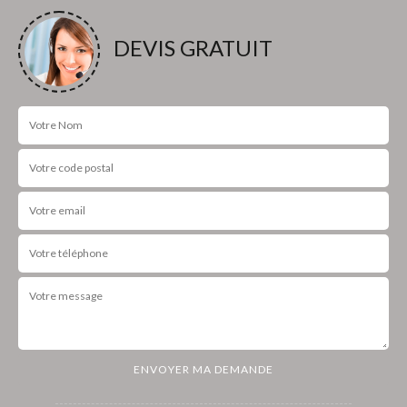
DEVIS GRATUIT